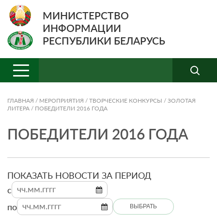
МИНИСТЕРСТВО
ИНФОРМАЦИИ
РЕСПУБЛИКИ БЕЛАРУСЬ
ГЛАВНАЯ
/
МЕРОПРИЯТИЯ
/
ТВОРЧЕСКИЕ КОНКУРСЫ
/
ЗОЛОТАЯ
ЛИТЕРА
/
ПОБЕДИТЕЛИ 2016 ГОДА
ПОБЕДИТЕЛИ 2016 ГОДА
ПОКАЗАТЬ НОВОСТИ ЗА ПЕРИОД
c
по
ВЫБРАТЬ